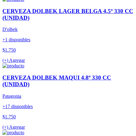
CERVEZA DOLBEK LAGER BELGA 4,5º 330 CC
(UNIDAD)
D'olbek
+1 disponibles
$1.750
(+) Agregar
CERVEZA DOLBEK MAQUI 4.8º 330 CC
(UNIDAD)
Patagonia
+17 disponibles
$1.750
(+) Agregar