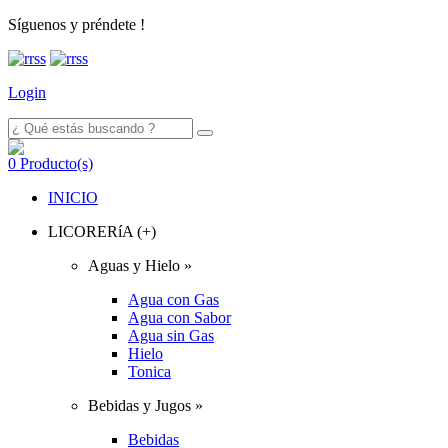
Síguenos y préndete !
Login
0
Producto(s)
INICIO
LICORERíA (+)
Aguas y Hielo »
Agua con Gas
Agua con Sabor
Agua sin Gas
Hielo
Tonica
Bebidas y Jugos »
Bebidas