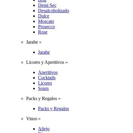
Demi Sec
Desalcoholizado
Dulce
Moscato
Prosecco
Rose
Jarabe »
Jarabe
Licores y Aperitivos »
Aperitivos
Cocktails
Licores
Sours
Packs y Regalos »
Packs y Regalos
Vinos »
Añejo