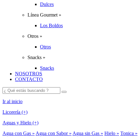
Dulces
Línea Gourmet »
Los Boldos
Otros »
Otros
Snacks »
Snacks
NOSOTROS
CONTACTO
Ir al inicio
Licorería (+)
Aguas y Hielo (+)
Agua con Gas »
Agua con Sabor »
Agua sin Gas »
Hielo »
Tonica »