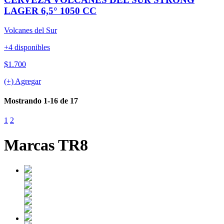
LAGER 6,5° 1050 CC
Volcanes del Sur
+4 disponibles
$1.700
(+) Agregar
Mostrando 1-16 de 17
1
2
Marcas TR8