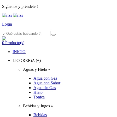
Síguenos y préndete !
Login
0
Producto(s)
INICIO
LICORERíA (+)
Aguas y Hielo »
Agua con Gas
Agua con Sabor
Agua sin Gas
Hielo
Tonica
Bebidas y Jugos »
Bebidas