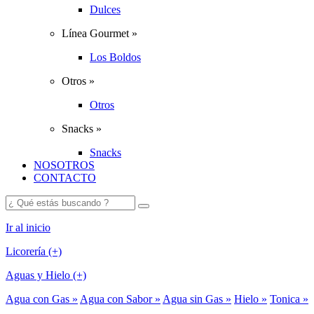
Dulces
Línea Gourmet »
Los Boldos
Otros »
Otros
Snacks »
Snacks
NOSOTROS
CONTACTO
Ir al inicio
Licorería (+)
Aguas y Hielo (+)
Agua con Gas »
Agua con Sabor »
Agua sin Gas »
Hielo »
Tonica »