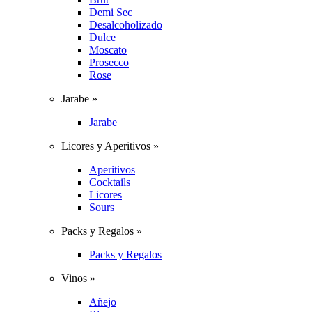
Demi Sec
Desalcoholizado
Dulce
Moscato
Prosecco
Rose
Jarabe »
Jarabe
Licores y Aperitivos »
Aperitivos
Cocktails
Licores
Sours
Packs y Regalos »
Packs y Regalos
Vinos »
Añejo