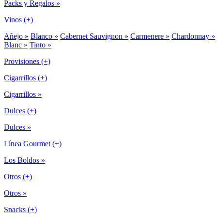
Packs y Regalos »
Vinos (+)
Añejo »
Blanco »
Cabernet Sauvignon »
Carmenere »
Chardonnay »
Blanc »
Tinto »
Provisiones (+)
Cigarrillos (+)
Cigarrillos »
Dulces (+)
Dulces »
Línea Gourmet (+)
Los Boldos »
Otros (+)
Otros »
Snacks (+)