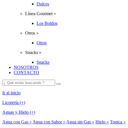
Dulces
Línea Gourmet »
Los Boldos
Otros »
Otros
Snacks »
Snacks
NOSOTROS
CONTACTO
Ir al inicio
Licorería (+)
Aguas y Hielo (+)
Agua con Gas »
Agua con Sabor »
Agua sin Gas »
Hielo »
Tonica »