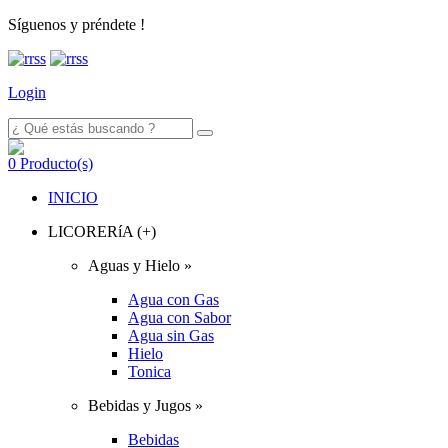
Síguenos y préndete !
Login
0
Producto(s)
INICIO
LICORERíA (+)
Aguas y Hielo »
Agua con Gas
Agua con Sabor
Agua sin Gas
Hielo
Tonica
Bebidas y Jugos »
Bebidas