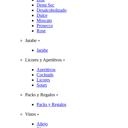
Demi Sec
Desalcoholizado
Dulce
Moscato
Prosecco
Rose
Jarabe »
Jarabe
Licores y Aperitivos »
Aperitivos
Cocktails
Licores
Sours
Packs y Regalos »
Packs y Regalos
Vinos »
Añejo