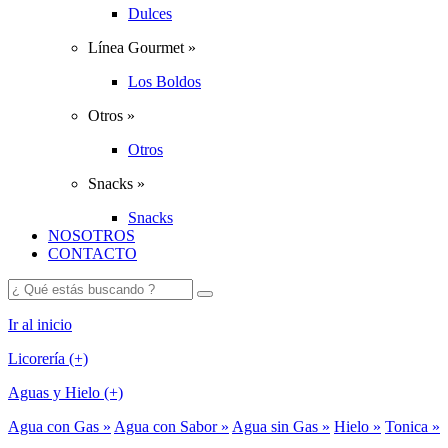
Dulces
Línea Gourmet »
Los Boldos
Otros »
Otros
Snacks »
Snacks
NOSOTROS
CONTACTO
Ir al inicio
Licorería (+)
Aguas y Hielo (+)
Agua con Gas »
Agua con Sabor »
Agua sin Gas »
Hielo »
Tonica »