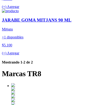
(+) Agregar
JARABE GOMA MITJANS 90 ML
Mitjans
+1 disponibles
$5.100
(+) Agregar
Mostrando 1-2 de 2
Marcas TR8