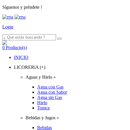
Síguenos y préndete !
Login
0
Producto(s)
INICIO
LICORERíA (+)
Aguas y Hielo »
Agua con Gas
Agua con Sabor
Agua sin Gas
Hielo
Tonica
Bebidas y Jugos »
Bebidas