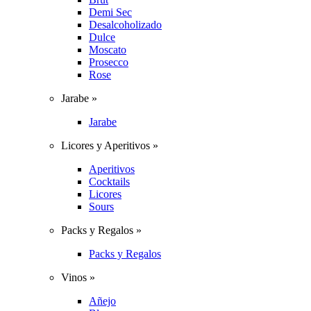
Demi Sec
Desalcoholizado
Dulce
Moscato
Prosecco
Rose
Jarabe »
Jarabe
Licores y Aperitivos »
Aperitivos
Cocktails
Licores
Sours
Packs y Regalos »
Packs y Regalos
Vinos »
Añejo