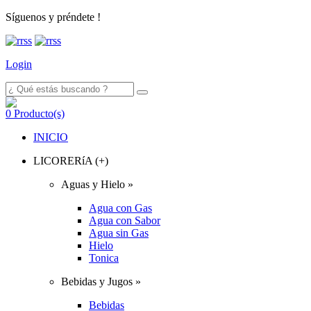
Síguenos y préndete !
Login
0
Producto(s)
INICIO
LICORERíA (+)
Aguas y Hielo »
Agua con Gas
Agua con Sabor
Agua sin Gas
Hielo
Tonica
Bebidas y Jugos »
Bebidas