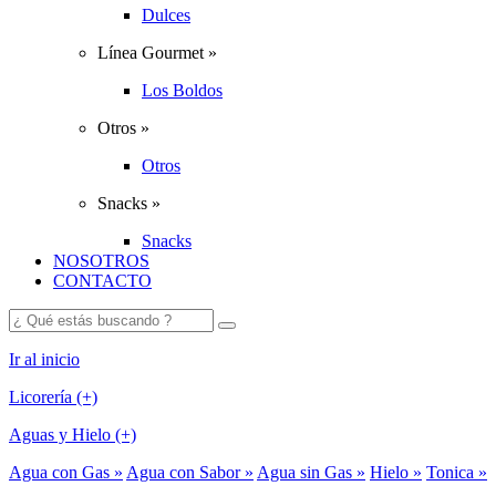
Dulces
Línea Gourmet »
Los Boldos
Otros »
Otros
Snacks »
Snacks
NOSOTROS
CONTACTO
Ir al inicio
Licorería (+)
Aguas y Hielo (+)
Agua con Gas »
Agua con Sabor »
Agua sin Gas »
Hielo »
Tonica »