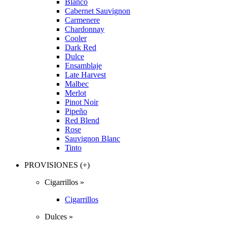
Blanco
Cabernet Sauvignon
Carmenere
Chardonnay
Cooler
Dark Red
Dulce
Ensamblaje
Late Harvest
Malbec
Merlot
Pinot Noir
Pipeño
Red Blend
Rose
Sauvignon Blanc
Tinto
PROVISIONES (+)
Cigarrillos »
Cigarrillos
Dulces »