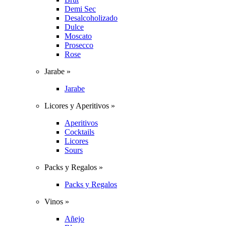
Demi Sec
Desalcoholizado
Dulce
Moscato
Prosecco
Rose
Jarabe »
Jarabe
Licores y Aperitivos »
Aperitivos
Cocktails
Licores
Sours
Packs y Regalos »
Packs y Regalos
Vinos »
Añejo