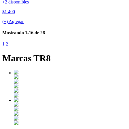
+2 disponibles
$1.400
(+) Agregar
Mostrando 1-16 de 26
1
2
Marcas TR8