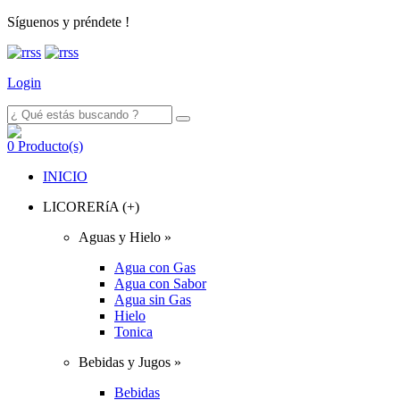
Síguenos y préndete !
Login
0
Producto(s)
INICIO
LICORERíA (+)
Aguas y Hielo »
Agua con Gas
Agua con Sabor
Agua sin Gas
Hielo
Tonica
Bebidas y Jugos »
Bebidas