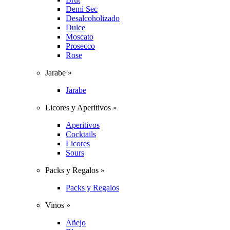
Demi Sec
Desalcoholizado
Dulce
Moscato
Prosecco
Rose
Jarabe »
Jarabe
Licores y Aperitivos »
Aperitivos
Cocktails
Licores
Sours
Packs y Regalos »
Packs y Regalos
Vinos »
Añejo