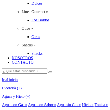
Dulces
Línea Gourmet »
Los Boldos
Otros »
Otros
Snacks »
Snacks
NOSOTROS
CONTACTO
Ir al inicio
Licorería (+)
Aguas y Hielo (+)
Agua con Gas »
Agua con Sabor »
Agua sin Gas »
Hielo »
Tonica »