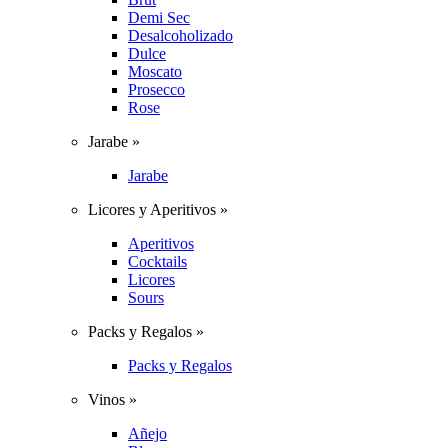
Demi Sec
Desalcoholizado
Dulce
Moscato
Prosecco
Rose
Jarabe »
Jarabe
Licores y Aperitivos »
Aperitivos
Cocktails
Licores
Sours
Packs y Regalos »
Packs y Regalos
Vinos »
Añejo