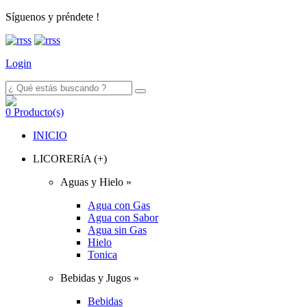
Síguenos y préndete !
Login
0
Producto(s)
INICIO
LICORERíA (+)
Aguas y Hielo »
Agua con Gas
Agua con Sabor
Agua sin Gas
Hielo
Tonica
Bebidas y Jugos »
Bebidas