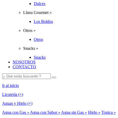
Dulces
Línea Gourmet »
Los Boldos
Otros »
Otros
Snacks »
Snacks
NOSOTROS
CONTACTO
Ir al inicio
Licorería (+)
Aguas y Hielo (+)
Agua con Gas »
Agua con Sabor »
Agua sin Gas »
Hielo »
Tonica »