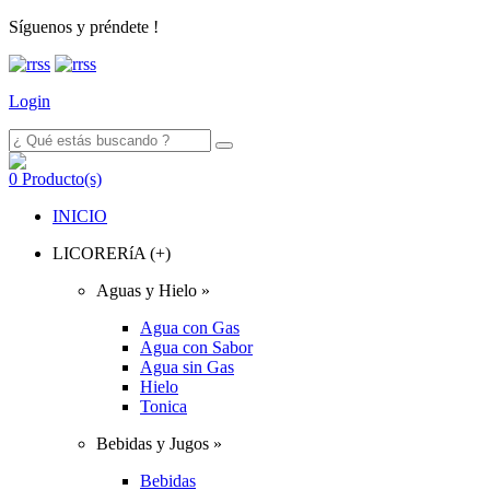
Síguenos y préndete !
Login
0
Producto(s)
INICIO
LICORERíA (+)
Aguas y Hielo »
Agua con Gas
Agua con Sabor
Agua sin Gas
Hielo
Tonica
Bebidas y Jugos »
Bebidas