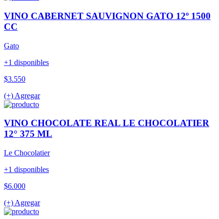
VINO CABERNET SAUVIGNON GATO 12º 1500
CC
Gato
+1 disponibles
$3.550
(+) Agregar
VINO CHOCOLATE REAL LE CHOCOLATIER
12° 375 ML
Le Chocolatier
+1 disponibles
$6.000
(+) Agregar