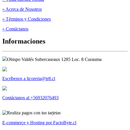
» Acerca de Nosotros
» Términos y Condiciones
» Contáctanos
Informaciones
Obispo Valdés Subercaseaux 1285 Loc. 8 Curauma
Escríbenos a licoreria@tr8.cl
Contáctanos al +56932076493
E-commerce y Hosting por FactoByte.cl