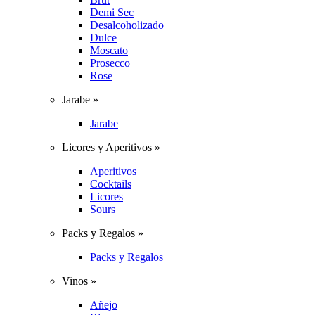
Demi Sec
Desalcoholizado
Dulce
Moscato
Prosecco
Rose
Jarabe »
Jarabe
Licores y Aperitivos »
Aperitivos
Cocktails
Licores
Sours
Packs y Regalos »
Packs y Regalos
Vinos »
Añejo