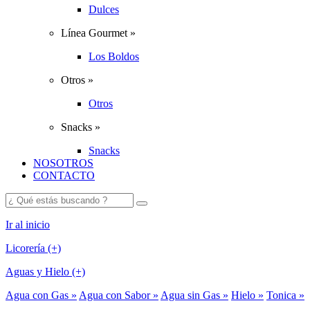
Dulces
Línea Gourmet »
Los Boldos
Otros »
Otros
Snacks »
Snacks
NOSOTROS
CONTACTO
Ir al inicio
Licorería (+)
Aguas y Hielo (+)
Agua con Gas »
Agua con Sabor »
Agua sin Gas »
Hielo »
Tonica »