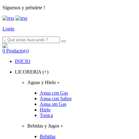
Síguenos y préndete !
Login
0
Producto(s)
INICIO
LICORERíA (+)
Aguas y Hielo »
Agua con Gas
Agua con Sabor
Agua sin Gas
Hielo
Tonica
Bebidas y Jugos »
Bebidas