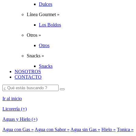
Dulces
Línea Gourmet »
Los Boldos
Otros »
Otros
Snacks »
Snacks
NOSOTROS
CONTACTO
Ir al inicio
Licorería (+)
Aguas y Hielo (+)
Agua con Gas »
Agua con Sabor »
Agua sin Gas »
Hielo »
Tonica »