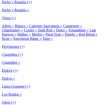
Packs y Regalos (+)
Packs y Regalos »
Vinos (+)
Añejo »
Blanco »
Cabernet Sauvignon »
Carmenere »
Chardonnay »
Cooler »
Dark Red »
Dulce »
Ensamblaje »
Late
Harvest »
Malbec »
Merlot »
Pinot Noir »
Pipeño »
Red Blend »
Rose »
Sauvignon Blanc »
Tinto »
Provisiones (+)
Cigarrillos (+)
Cigarrillos »
Dulces (+)
Dulces »
Línea Gourmet (+)
Los Boldos »
Otros (+)