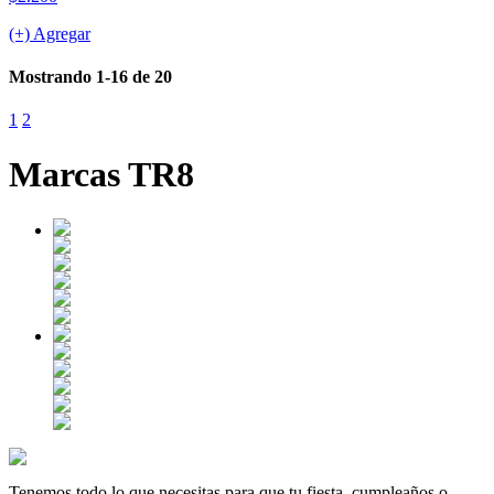
(+) Agregar
Mostrando 1-16 de 20
1
2
Marcas TR8
Tenemos todo lo que necesitas para que tu fiesta, cumpleaños o