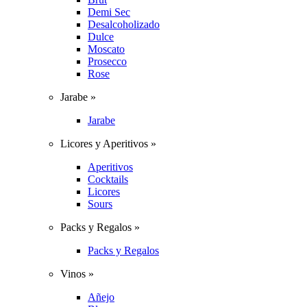
Demi Sec
Desalcoholizado
Dulce
Moscato
Prosecco
Rose
Jarabe »
Jarabe
Licores y Aperitivos »
Aperitivos
Cocktails
Licores
Sours
Packs y Regalos »
Packs y Regalos
Vinos »
Añejo