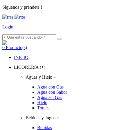
Síguenos y préndete !
Login
0
Producto(s)
INICIO
LICORERíA (+)
Aguas y Hielo »
Agua con Gas
Agua con Sabor
Agua sin Gas
Hielo
Tonica
Bebidas y Jugos »
Bebidas