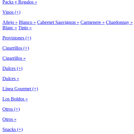
Packs y Regalos »
Vinos (+)
Añejo »
Blanco »
Cabernet Sauvignon »
Carmenere »
Chardonnay »
Blanc »
Tinto »
Provisiones (+)
Cigarrillos (+)
Cigarrillos »
Dulces (+)
Dulces »
Línea Gourmet (+)
Los Boldos »
Otros (+)
Otros »
Snacks (+)