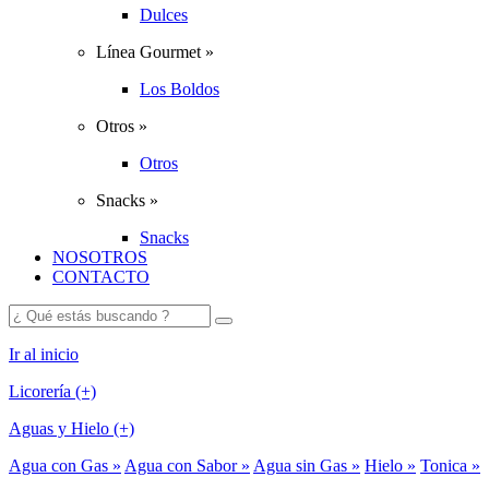
Dulces
Línea Gourmet »
Los Boldos
Otros »
Otros
Snacks »
Snacks
NOSOTROS
CONTACTO
Ir al inicio
Licorería (+)
Aguas y Hielo (+)
Agua con Gas »
Agua con Sabor »
Agua sin Gas »
Hielo »
Tonica »