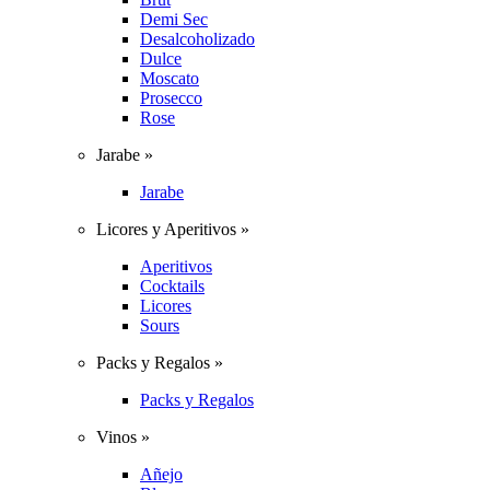
Demi Sec
Desalcoholizado
Dulce
Moscato
Prosecco
Rose
Jarabe »
Jarabe
Licores y Aperitivos »
Aperitivos
Cocktails
Licores
Sours
Packs y Regalos »
Packs y Regalos
Vinos »
Añejo