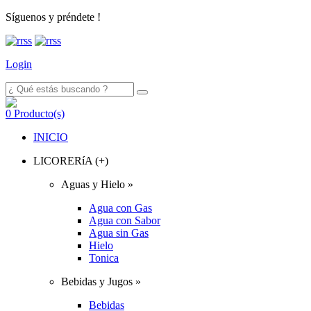
Síguenos y préndete !
Login
0
Producto(s)
INICIO
LICORERíA (+)
Aguas y Hielo »
Agua con Gas
Agua con Sabor
Agua sin Gas
Hielo
Tonica
Bebidas y Jugos »
Bebidas