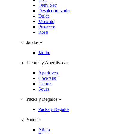
Demi Sec
Desalcoholizado
Dulce
Moscato
Prosecco
Rose
Jarabe »
Jarabe
Licores y Aperitivos »
Aperitivos
Cocktails
Licores
Sours
Packs y Regalos »
Packs y Regalos
Vinos »
Añejo