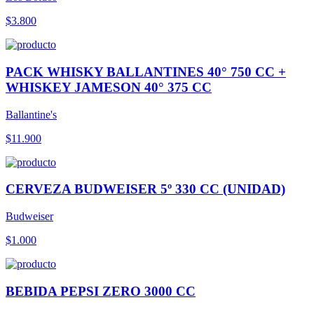
$3.800
PACK WHISKY BALLANTINES 40° 750 CC +
WHISKEY JAMESON 40° 375 CC
Ballantine's
$11.900
CERVEZA BUDWEISER 5º 330 CC (UNIDAD)
Budweiser
$1.000
BEBIDA PEPSI ZERO 3000 CC