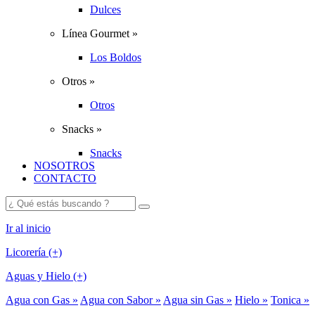
Dulces
Línea Gourmet »
Los Boldos
Otros »
Otros
Snacks »
Snacks
NOSOTROS
CONTACTO
Ir al inicio
Licorería (+)
Aguas y Hielo (+)
Agua con Gas »
Agua con Sabor »
Agua sin Gas »
Hielo »
Tonica »