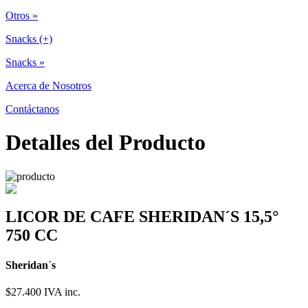
Otros »
Snacks (+)
Snacks »
Acerca de Nosotros
Contáctanos
Detalles del Producto
LICOR DE CAFE SHERIDAN´S 15,5°
750 CC
Sheridan´s
$27.400
IVA inc.