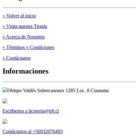
» Volver al inicio
» Visita nuestra Tienda
» Acerca de Nosotros
» Términos y Condiciones
» Contáctanos
Informaciones
Obispo Valdés Subercaseaux 1285 Loc. 8 Curauma
Escríbenos a licoreria@tr8.cl
Contáctanos al +56932076493