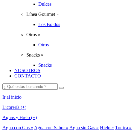
Dulces
Línea Gourmet »
Los Boldos
Otros »
Otros
Snacks »
Snacks
NOSOTROS
CONTACTO
Ir al inicio
Licorería (+)
Aguas y Hielo (+)
Agua con Gas »
Agua con Sabor »
Agua sin Gas »
Hielo »
Tonica »