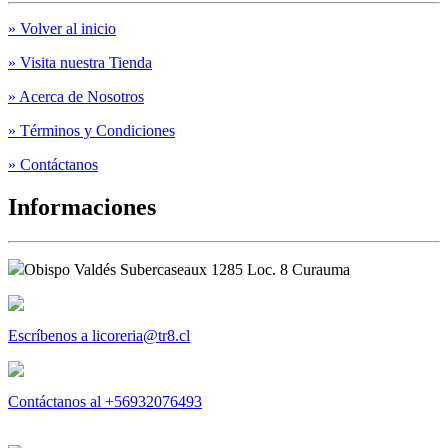
» Volver al inicio
» Visita nuestra Tienda
» Acerca de Nosotros
» Términos y Condiciones
» Contáctanos
Informaciones
Obispo Valdés Subercaseaux 1285 Loc. 8 Curauma
Escríbenos a licoreria@tr8.cl
Contáctanos al +56932076493