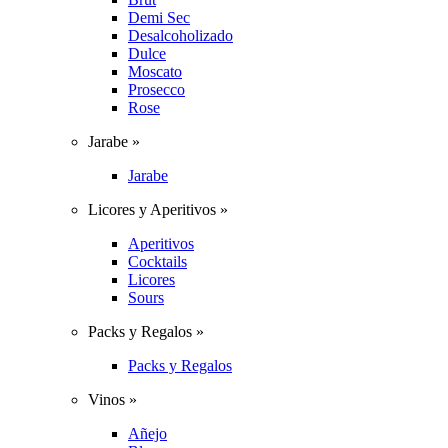
Demi Sec
Desalcoholizado
Dulce
Moscato
Prosecco
Rose
Jarabe »
Jarabe
Licores y Aperitivos »
Aperitivos
Cocktails
Licores
Sours
Packs y Regalos »
Packs y Regalos
Vinos »
Añejo