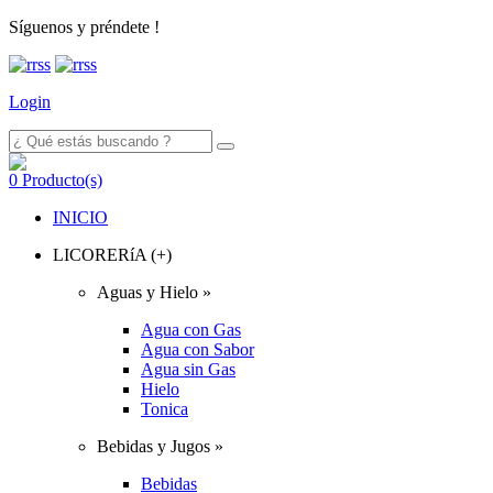
Síguenos y préndete !
Login
0
Producto(s)
INICIO
LICORERíA (+)
Aguas y Hielo »
Agua con Gas
Agua con Sabor
Agua sin Gas
Hielo
Tonica
Bebidas y Jugos »
Bebidas